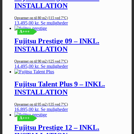
INSTALLATION
Opvarmer op til 80 m2 (115 ved 7°C)
13.495,00
kr.
Se muligheder
A+++
Fujitsu Prestige 09 – INKL.
INSTALLATION
Opvarmer op til 90 m2 (125 ved 7°C)
14.495,00
kr.
Se muligheder
Fujitsu Talent Plus 9 – INKL.
INSTALLATION
Opvarmer op til 95 m2 (135 ved 7°C)
16.895,00
kr.
Se muligheder
A+++
Fujitsu Prestige 12 – INKL.