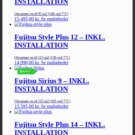
INSTALLATION
Opvarmer op til 95 m2 (140 ved 7°C)
15.495,00
kr.
Se muligheder
Fujitsu Style Plus 12 – INKL.
INSTALLATION
Opvarmer op til 115 m2 (130 ved 7°C)
14.990,00
kr.
Se muligheder
A+++
Fujitsu Sirius 9 – INKL.
INSTALLATION
Opvarmer op til 125 m2 (165 ved 7°C)
15.595,00
kr.
Se muligheder
Fujitsu Style Plus 14 – INKL.
INSTALLATION