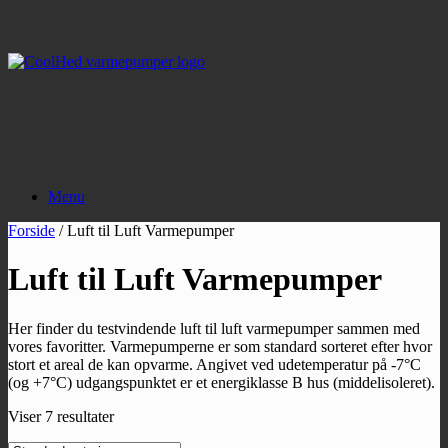
Gå
til
indhold
Menu
Forside
/ Luft til Luft Varmepumper
Luft til Luft Varmepumper
Her finder du testvindende luft til luft varmepumper sammen med
vores favoritter. Varmepumperne er som standard sorteret efter hvor
stort et areal de kan opvarme. Angivet ved udetemperatur på -7°C
(og +7°C) udgangspunktet er et energiklasse B hus (middelisoleret).
Viser 7 resultater