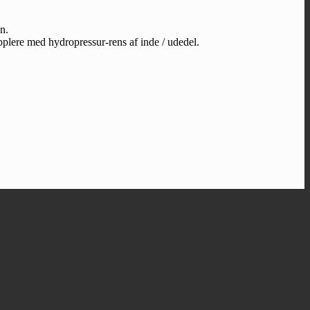
n.
pplere med hydropressur-rens af inde / udedel.