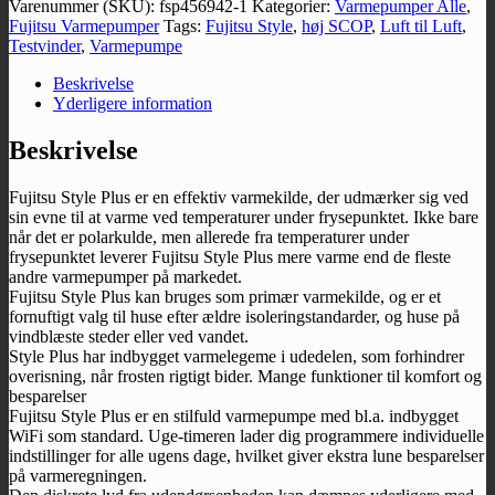
Varenummer (SKU):
fsp456942-1
Kategorier:
Varmepumper Alle
,
9
Fujitsu Varmepumper
Tags:
Fujitsu Style
,
høj SCOP
,
Luft til Luft
,
-
Testvinder
,
Varmepumpe
INKL.
INSTALLATION
Beskrivelse
antal
Yderligere information
Beskrivelse
Fujitsu Style Plus er en effektiv varmekilde, der udmærker sig ved
sin evne til at varme ved temperaturer under frysepunktet. Ikke bare
når det er polarkulde, men allerede fra temperaturer under
frysepunktet leverer Fujitsu Style Plus mere varme end de fleste
andre varmepumper på markedet.
Fujitsu Style Plus kan bruges som primær varmekilde, og er et
fornuftigt valg til huse efter ældre isoleringstandarder, og huse på
vindblæste steder eller ved vandet.
Style Plus har indbygget varmelegeme i udedelen, som forhindrer
overisning, når frosten rigtigt bider. Mange funktioner til komfort og
besparelser
Fujitsu Style Plus er en stilfuld varmepumpe med bl.a. indbygget
WiFi som standard. Uge-timeren lader dig programmere individuelle
indstillinger for alle ugens dage, hvilket giver ekstra lune besparelser
på varmeregningen.