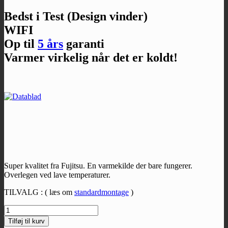
Bedst i Test (Design vinder)
WIFI
Op til
5 års
garanti
Varmer virkelig når det er koldt!
Super kvalitet fra Fujitsu. En varmekilde der bare fungerer.
Overlegen ved lave temperaturer.
TILVALG : ( læs om
standardmontage
)
Fujitsu
Style
Tilføj til kurv
Plus